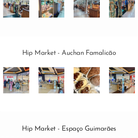
Hip Market - Auchan Famalicão
Hip Market - Espaço Guimarães