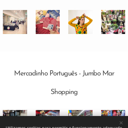
Mercadinho Português - Jumbo Mar
Shopping
Utilizamos cookies para permitir o funcionamento adequado