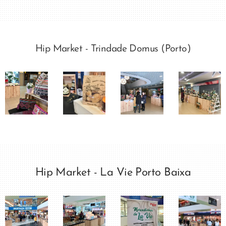
Hip Market - Trindade Domus (Porto)
Hip Market - La Vie Porto Baixa