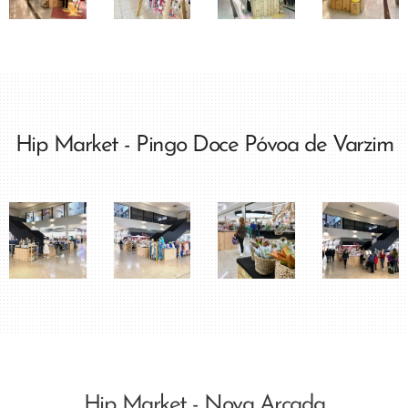
Hip Market - Pingo Doce Póvoa de Varzim
Hip Market - Nova Arcada